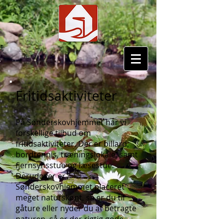
Fritidsaktiviteter
På Sønderskovhjemmet har vi
forskellige tilbud om
fritidsaktiviteter. Der er billard,
bordtennis, træningslokale, samt
fjernsynsstue og læsestue.
Derudover er
Sønderskovhjemmet placeret
meget naturskønt, så er du til
gåture eller nyder du at betragte